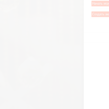
Начать игр
Создать ак