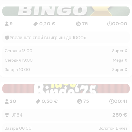
9
0,20 €
75
00:00
Увеличьте свой выигрыш до 1000x
сегодня 18:00
Super X
сегодня 19:00
Mega X
завтра 10:00
Super X
20
0,50 €
75
00:41
259 €
JP54
завтра 06:00
Золотой Билет