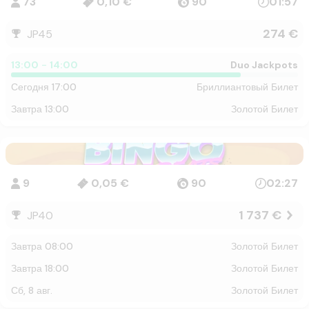
73
0,10 €
90
01:57
274 €
JP45
13:00
-
14:00
Duo Jackpots
сегодня 17:00
Бриллиантовый Билет
завтра 13:00
Золотой Билет
9
0,05 €
90
02:27
1 737 €
JP40
завтра 08:00
Золотой Билет
завтра 18:00
Золотой Билет
сб, 8 авг.
Золотой Билет