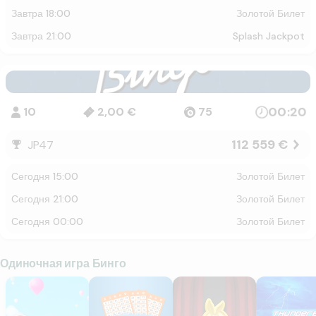
завтра 18:00
Золотой Билет
завтра 21:00
Splash Jackpot
00:20
10
2,00 €
75
112 559 €
JP47
сегодня 15:00
Золотой Билет
сегодня 21:00
Золотой Билет
сегодня 00:00
Золотой Билет
Одиночная игра Бинго
Bonbon Bingo
Triple Bingo
Golden Rabbit Bingo
Thunderbar