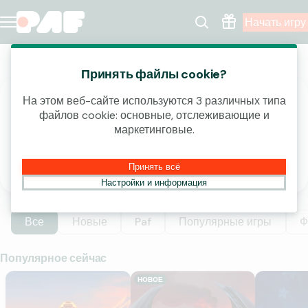
Начать игру
Казино
Принять файлы cookie?
На этом веб-сайте используются 3 различных типа
ВЫИГРАЙ ЧАСТЬ ОТ 4 000 000 €!
файлов cookie: основные, отслеживающие и
маркетинговые.
открыть
Принять всё
Настройки и информация
Все
Новые
Paf
Популярные игры
Ф
Популярное сейчас
Sword of Khans
Dragon PrimeX
Super Dup
НОВОЕ