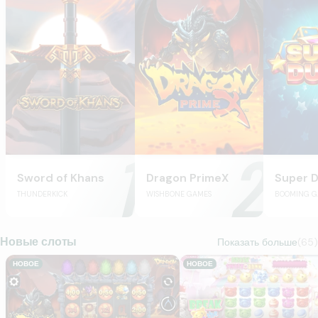
Sword of Khans
Dragon PrimeX
Super 
THUNDERKICK
WISHBONE GAMES
BOOMING G
Новые слоты
Показать больше
(
65
)
Dragon PrimeX
Break The Sweet Bank
НОВОЕ
НОВОЕ