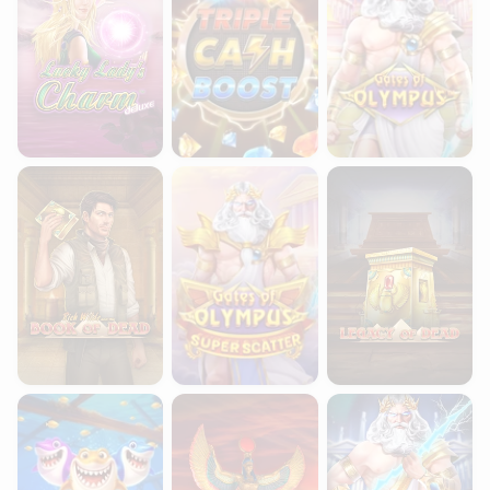
Book of Dead
Gates of Olympus Super Scatter
Legacy of Dead
Shark Pop: Coin Collect
Book of Ra Deluxe
Gates of Olympus 1