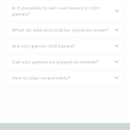
Is it possible to win real money in slot
games?
What do wild and scatter symbols mean?
Are slot games skill based?
Can slot games be played on mobile?
How to play responsibly?