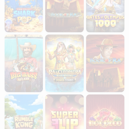
Big Bass Splash
Ra & Cleopatra: Nile Rising
Book of Ra
Rumble Kong CASHINGO
Super Flip
Hot Deco