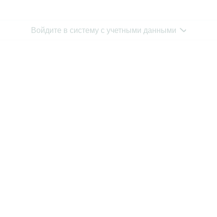
Эта игра запускается как демо-версия.
Войдите в систему с учетными данными
Пожалуйста, авторизуйся, чтобы играть в
эту игру на наличные деньги.
Начать игру