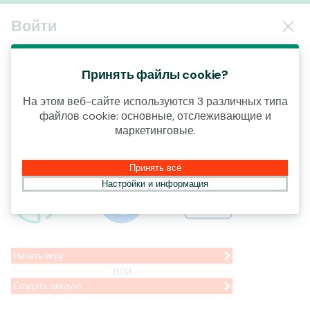
Начать игру
Войти
00:28
Эта игра запускается как демо-версия.
Пожалуйста, авторизуйся, чтобы играть в
Принять файлы cookie?
Бонусное предложение доступно
эту игру на наличные деньги.
только для новых игроков
На этом веб-сайте используются 3 различных типа
файлов cookie: основные, отслеживающие и
Создать аккаунт
100 € + 20 € в безрисковых ставках
bonus-program
маркетинговые.
Спорт
Играй в демо
Принять всё
Настройки и информация
Начать игру
или
Создать аккаунт
Готов к игре?