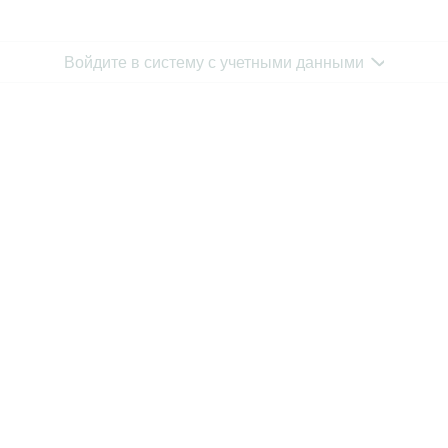
Нажми в любое место!
Войдите в систему с учетными данными
MEGA
1 343 849 €
MAJOR
78 570 €
MINOR
954 €
RAPID
64 €
Присоединиться