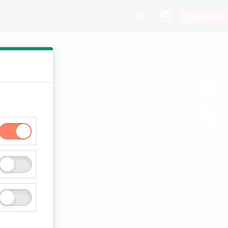
Начать игру
00:14