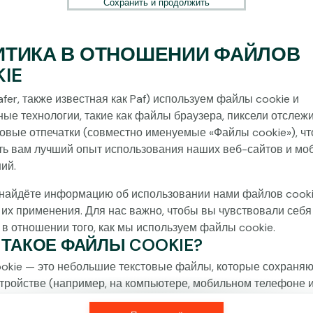
Сохранить и продолжить
ИТИКА В ОТНОШЕНИИ ФАЙЛОВ
IE
fer, также известная как Paf) используем файлы cookie и
ные технологии, такие как файлы браузера, пиксели отслеж
овые отпечатки (совместно именуемые «Файлы cookie»), ч
ть вам лучший опыт использования наших веб-сайтов и мо
ий.
найдёте информацию об использовании нами файлов cooki
 их применения. Для нас важно, чтобы вы чувствовали себя
 в отношении того, как мы используем файлы cookie.
О ТАКОЕ ФАЙЛЫ COOKIE?
okie — это небольшие текстовые файлы, которые сохраняю
тройстве (например, на компьютере, мобильном телефоне 
) при посещении наших веб-сайтов. Размещение файлов c