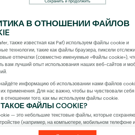
Сохранить и продолжить
ИТИКА В ОТНОШЕНИИ ФАЙЛОВ
IE
fer, также известная как Paf) используем файлы cookie и
ные технологии, такие как файлы браузера, пиксели отслеж
овые отпечатки (совместно именуемые «Файлы cookie»), ч
ть вам лучший опыт использования наших веб-сайтов и мо
ий.
найдёте информацию об использовании нами файлов cooki
 их применения. Для нас важно, чтобы вы чувствовали себя
 в отношении того, как мы используем файлы cookie.
О ТАКОЕ ФАЙЛЫ COOKIE?
okie — это небольшие текстовые файлы, которые сохраняю
тройстве (например, на компьютере, мобильном телефоне 
) при посещении наших веб-сайтов. Размещение файлов c