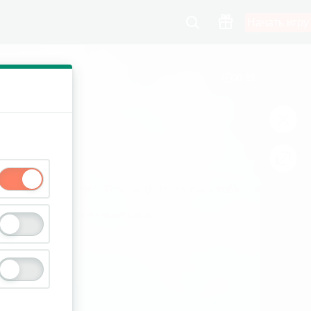
Начать игру
00:13