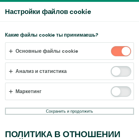
Начать игру
Настройки файлов cookie
00:13
Эта игра запускается как демо-версия.
Пожалуйста, авторизуйся, чтобы играть в
Принять файлы cookie?
Какие файлы cookie ты принимаешь?
эту игру на наличные деньги.
На этом веб-сайте используются 3 различных типа
Основные файлы cookie
файлов cookie: основные, отслеживающие и
Создать аккаунт
маркетинговые.
Играй в демо
Анализ и статистика
Принять всё
Настройки и информация
Маркетинг
Сохранить и продолжить
ПОЛИТИКА В ОТНОШЕНИИ
Готов к игре?