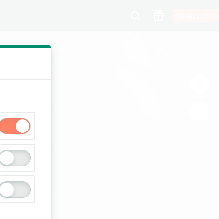
Начать игру
00:13