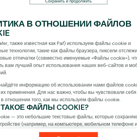
Сохранить и продолжить
ИТИКА В ОТНОШЕНИИ ФАЙЛОВ
IE
fer, также известная как Paf) используем файлы cookie и
ные технологии, такие как файлы браузера, пиксели отслеж
овые отпечатки (совместно именуемые «Файлы cookie»), ч
ть вам лучший опыт использования наших веб-сайтов и мо
ий.
найдёте информацию об использовании нами файлов cooki
 их применения. Для нас важно, чтобы вы чувствовали себя
 в отношении того, как мы используем файлы cookie.
О ТАКОЕ ФАЙЛЫ COOKIE?
okie — это небольшие текстовые файлы, которые сохраняю
тройстве (например, на компьютере, мобильном телефоне 
) при посещении наших веб-сайтов. Размещение файлов c