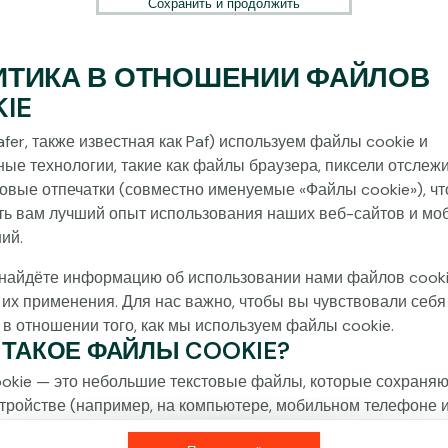
Сохранить и продолжить
ИТИКА В ОТНОШЕНИИ ФАЙЛОВ
IE
fer, также известная как Paf) используем файлы cookie и
ные технологии, такие как файлы браузера, пиксели отслеж
овые отпечатки (совместно именуемые «Файлы cookie»), ч
ть вам лучший опыт использования наших веб-сайтов и мо
ий.
найдёте информацию об использовании нами файлов cooki
 их применения. Для нас важно, чтобы вы чувствовали себя
 в отношении того, как мы используем файлы cookie.
О ТАКОЕ ФАЙЛЫ COOKIE?
okie — это небольшие текстовые файлы, которые сохраняю
тройстве (например, на компьютере, мобильном телефоне 
) при посещении наших веб-сайтов. Размещение файлов c