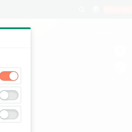
Начать игру
00:13