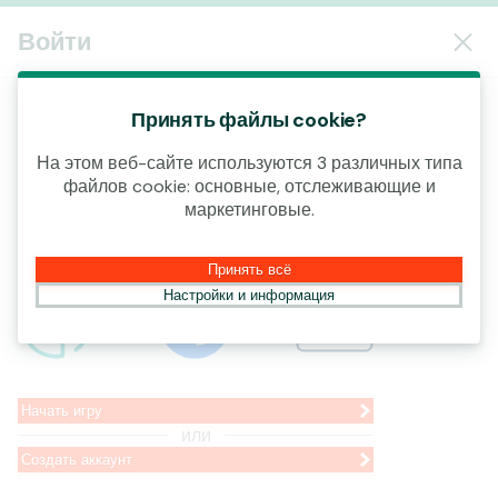
Начать игру
Войти
00:12
Эта игра запускается как демо-версия.
Пожалуйста, авторизуйся, чтобы играть в
Принять файлы cookie?
Бонусное предложение доступно
эту игру на наличные деньги.
только для новых игроков
На этом веб-сайте используются 3 различных типа
файлов cookie: основные, отслеживающие и
Создать аккаунт
100 € + 20 € в безрисковых ставках
bonus-program
маркетинговые.
Спорт
Играй в демо
Принять всё
Настройки и информация
Начать игру
или
Создать аккаунт
Готов к игре?