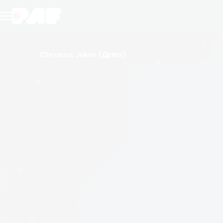
Chronos Joker
(Демо)