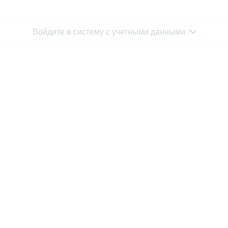
Нажми в любое место!
Войдите в систему с учетными данными
MEGA
1 328 157 €
MAJOR
59 740 €
MINOR
745 €
Присоединиться