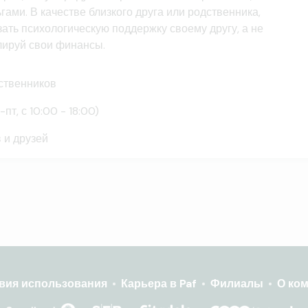
ами. В качестве близкого друга или родственника,
зать психологическую поддержку своему другу, а не
лируй свои финансы.
ственников
т, с 10:00 - 18:00)
 и друзей
вия использования
Карьера в Paf
Филиалы
О ко