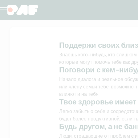
Поддержи своих близких
Поддержи своих близ
Знаешь кого-нибудь, кто слишком 
которые могут помочь тебе как дру
Поговори с кем-нибу
Начало диалога и реальное обсу
или члену семьи тебе, возможно, 
влияют и на тебя.
Твое здоровье имеет
Легко забыть о себе и сосредоточ
будет более продуктивной, если т
Будь другом, а не ба
Люди, страдающие от проблем с иг