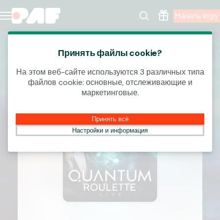
Начать игру
Принять файлы cookie?
На этом веб-сайте используются 3 различных типа
файлов cookie: основные, отслеживающие и
маркетинговые.
Принять всё
Настройки и информация