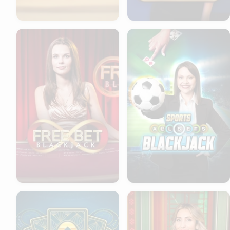
Free Bet Blackjack
Sports All Bets Blackjack
Blackjack LINK
Jade Speed Blackjack 1