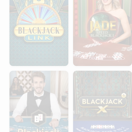
Blackjack Silver C
BlackjackX 1