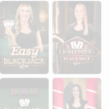
Easy Blackjack
Lightning Blackjack
H
First Person Blackjack
Speed VIP Blackjack B