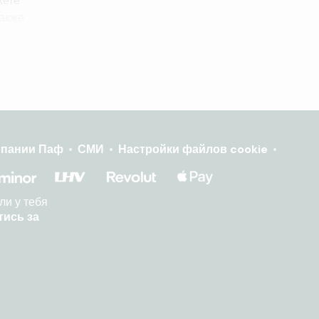
жете
также
рточной
 без
ам и
мпании Паф
СМИ
Настройки файлов cookie
жек
дилера
 удачи.
ли у тебя
тись за
ичными
чными
улетку,
ной