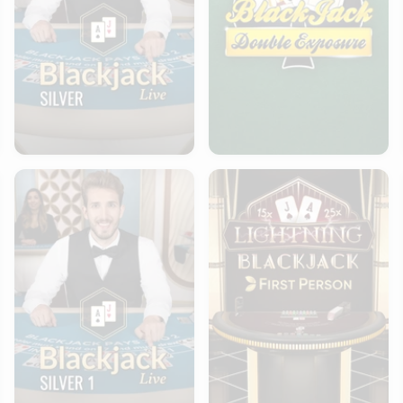
Blackjack Silver A
First Person Lightning Blackja