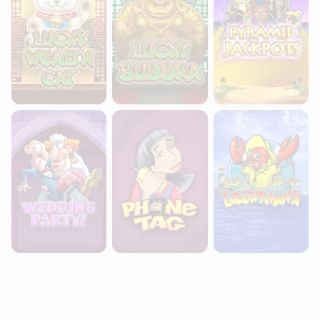
Wedding Party
Phone Tag
Lucky Larry's Lobst