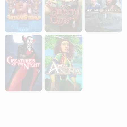
Creatures of the Night
Asena