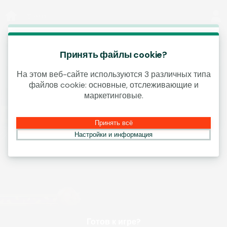
Начать игру
00:11
Эта игра запускается как демо-версия.
Пожалуйста, авторизуйся, чтобы играть в
Принять файлы cookie?
эту игру на наличные деньги.
На этом веб-сайте используются 3 различных типа
файлов cookie: основные, отслеживающие и
Создать аккаунт
маркетинговые.
Играй в демо
Принять всё
Настройки и информация
Готов к игре?