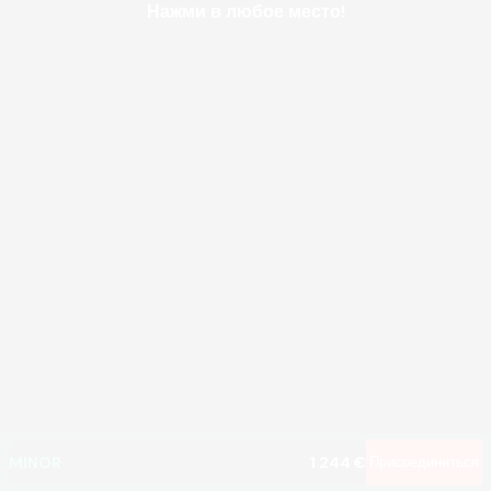
Нажми в любое место!
MEGA
1 371 553 €
MAJOR
19 357 €
MINOR
1 244 €
Присоединиться