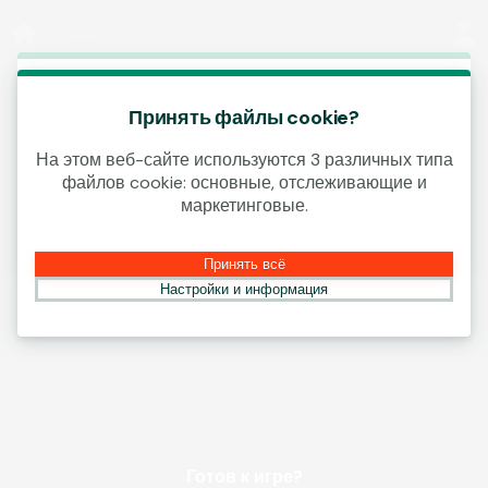
Начать игру
00:12
Эта игра запускается как демо-версия.
Пожалуйста, авторизуйся, чтобы играть в
Принять файлы cookie?
эту игру на наличные деньги.
На этом веб-сайте используются 3 различных типа
файлов cookie: основные, отслеживающие и
Создать аккаунт
маркетинговые.
Играй в демо
Принять всё
Настройки и информация
Готов к игре?