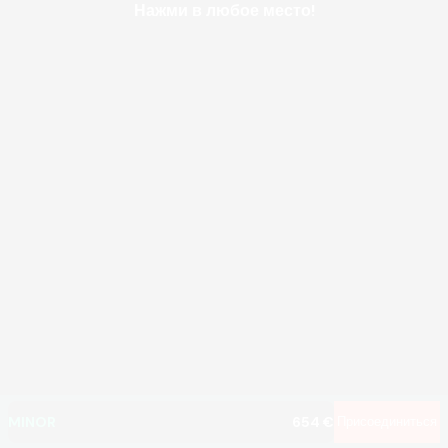
Нажми в любое место!
MEGA
1 367 530 €
MAJOR
14 530 €
Присоединиться
MINOR
654 €