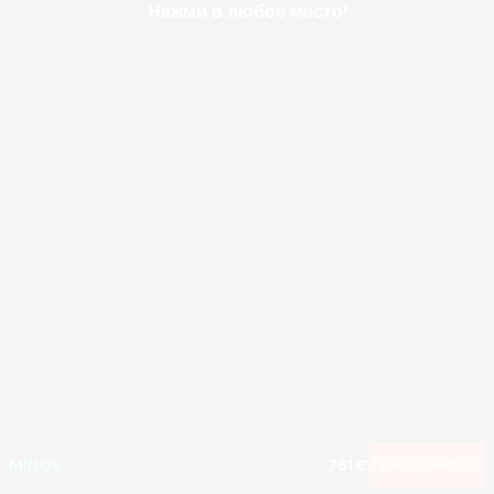
Нажми в любое место!
MEGA
1 336 967 €
MAJOR
70 312 €
MINOR
761 €
Присоединиться