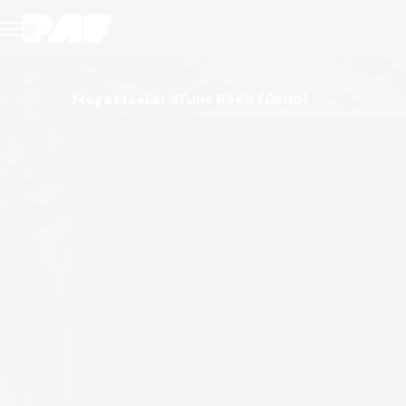
Mega Moolah 4Tune Reels
(Демо)