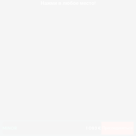
Нажми в любое место!
MEGA
1 371 459 €
MAJOR
19 245 €
MINOR
1 093 €
Присоединиться