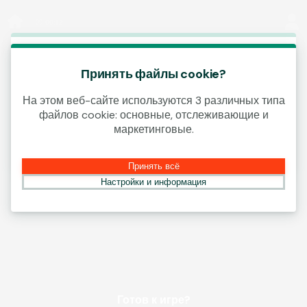
Начать игру
00:12
Эта игра запускается как демо-версия.
Пожалуйста, авторизуйся, чтобы играть в
Принять файлы cookie?
эту игру на наличные деньги.
На этом веб-сайте используются 3 различных типа
файлов cookie: основные, отслеживающие и
Создать аккаунт
маркетинговые.
Играй в демо
Принять всё
Настройки и информация
Готов к игре?