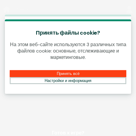
Начать игру
00:13
Эта игра запускается как демо-версия.
Пожалуйста, авторизуйся, чтобы играть в
Принять файлы cookie?
эту игру на наличные деньги.
На этом веб-сайте используются 3 различных типа
файлов cookie: основные, отслеживающие и
Создать аккаунт
маркетинговые.
Играй в демо
Принять всё
Настройки и информация
Готов к игре?