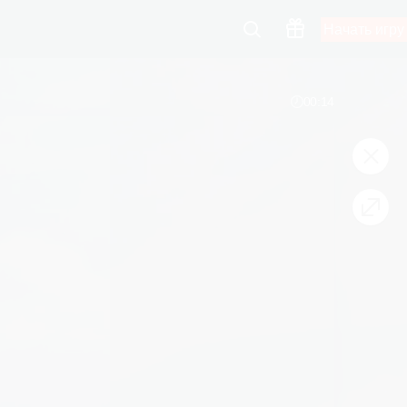
Начать игру
00:14