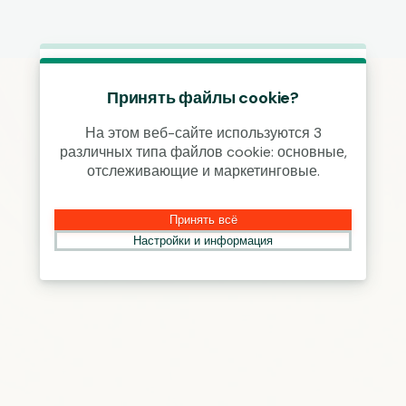
Эта игра запускается как демо-
версия. Пожалуйста, авторизуйся,
Принять файлы cookie?
чтобы играть в эту игру на наличные
На этом веб-сайте используются 3
деньги.
различных типа файлов cookie: основные,
отслеживающие и маркетинговые.
Создать аккаунт
Играй в демо
Принять всё
Настройки и информация