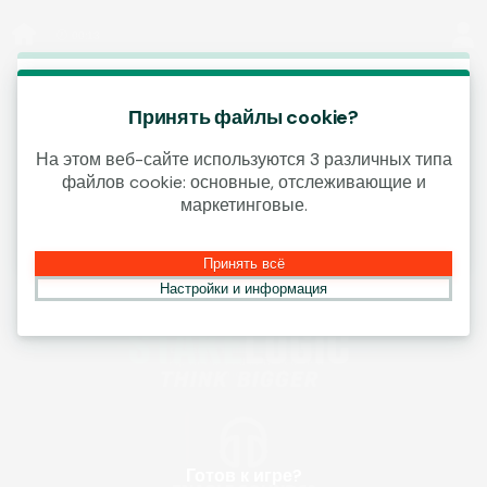
Начать игру
00:13
Эта игра запускается как демо-версия.
Пожалуйста, авторизуйся, чтобы играть в
Принять файлы cookie?
эту игру на наличные деньги.
На этом веб-сайте используются 3 различных типа
файлов cookie: основные, отслеживающие и
Создать аккаунт
маркетинговые.
Играй в демо
Принять всё
Настройки и информация
Готов к игре?