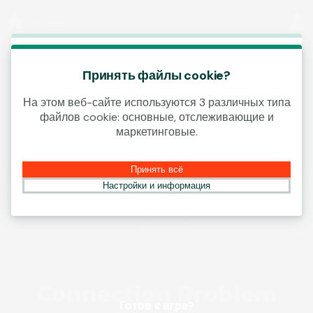
Начать игру
00:13
Эта игра запускается как демо-версия.
Пожалуйста, авторизуйся, чтобы играть в
Принять файлы cookie?
эту игру на наличные деньги.
На этом веб-сайте используются 3 различных типа
файлов cookie: основные, отслеживающие и
Создать аккаунт
маркетинговые.
Играй в демо
Принять всё
Настройки и информация
Готов к игре?