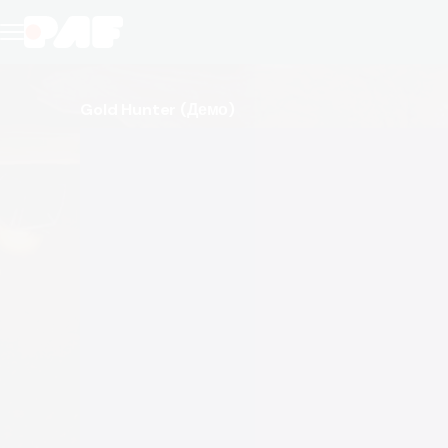
Gold Hunter
(Демо)