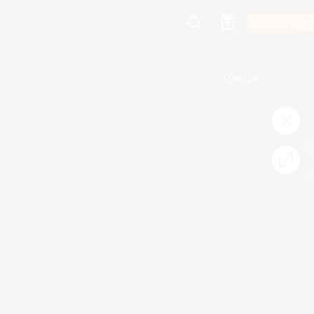
Начать игру
00:16