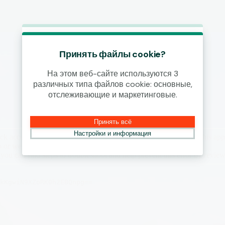
Эта игра запускается как демо-
версия. Пожалуйста, авторизуйся,
Принять файлы cookie?
чтобы играть в эту игру на наличные
На этом веб-сайте используются 3
деньги.
различных типа файлов cookie: основные,
отслеживающие и маркетинговые.
Создать аккаунт
Играй в демо
Принять всё
Настройки и информация