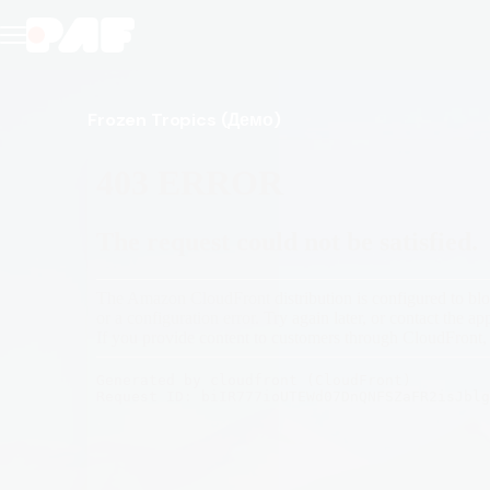
Frozen Tropics
(Демо)