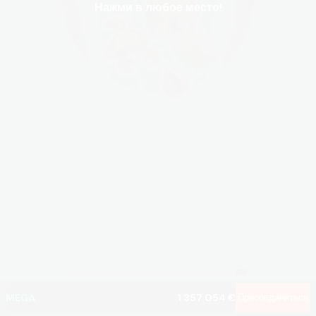
Нажми в любое место!
MEGA
1 357 054 €
MAJOR
10 294 €
MINOR
1 065 €
RAPID
47 €
Присоединиться