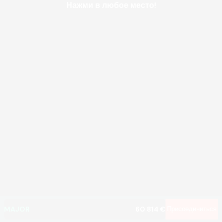
Нажми в любое место!
MEGA
1 329 051 €
MAJOR
60 814 €
Присоединиться