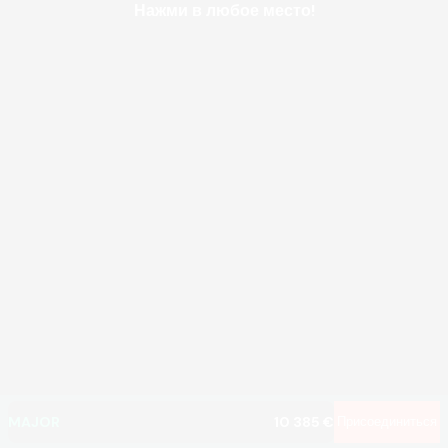
Нажми в любое место!
MEGA
1 357 562 €
MAJOR
10 385 €
Присоединиться