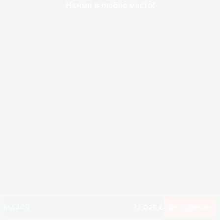
Нажми в любое место!
MEGA
1 339 230 €
MAJOR
73 028 €
Присоединиться