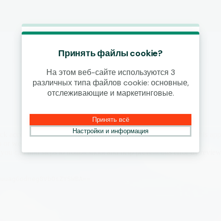
Эта игра запускается как демо-
версия. Пожалуйста, авторизуйся,
Принять файлы cookie?
чтобы играть в эту игру на наличные
На этом веб-сайте используются 3
деньги.
различных типа файлов cookie: основные,
отслеживающие и маркетинговые.
Создать аккаунт
Играй в демо
Принять всё
Настройки и информация