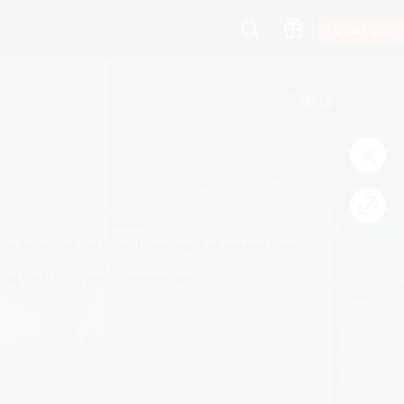
Начать игру
00:13