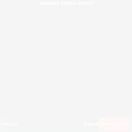
Нажми в любое место!
MEGA
1 364 206 €
MAJOR
11 581 €
Присоединиться