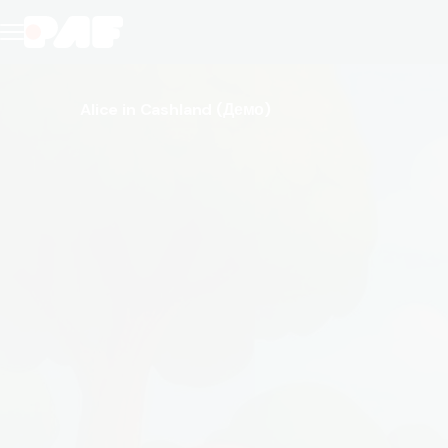
Alice in Cashland
(Демо)