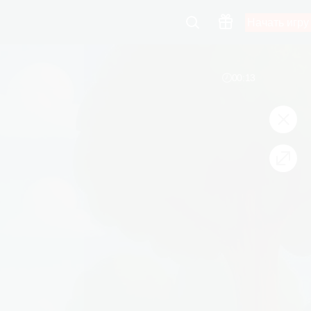
Начать игру
00:13