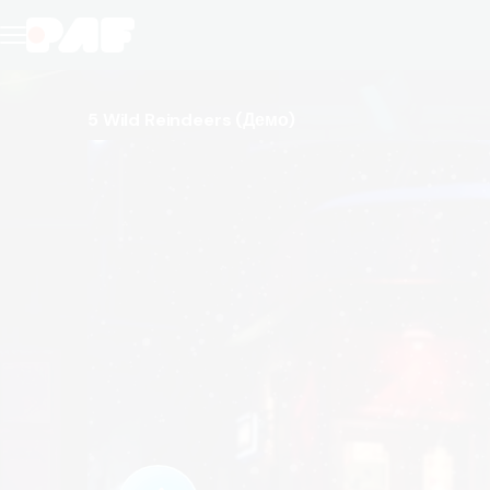
5 Wild Reindeers
(Демо)