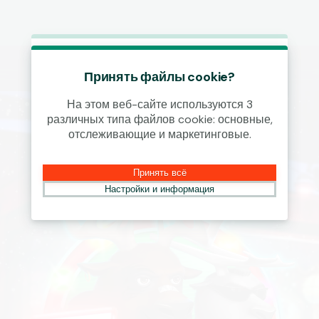
Эта игра запускается как демо-
версия. Пожалуйста, авторизуйся,
Принять файлы cookie?
чтобы играть в эту игру на наличные
На этом веб-сайте используются 3
деньги.
различных типа файлов cookie: основные,
отслеживающие и маркетинговые.
Создать аккаунт
Играй в демо
Принять всё
Настройки и информация