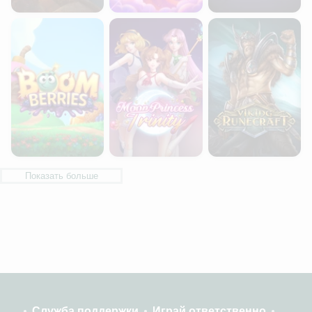
Boom Berries
Moon Princess Trinity
Viking Runecraft
Показать больше
Служба поддержки
Играй ответственно