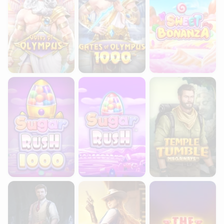
Sugar Rush 1000
Sugar Rush
Temple Tumble
Rich Wilde and the Tome of Madness
Wild Bounty Showdown
The Ruby Megaways