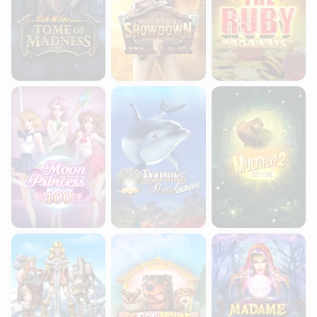
Moon Princess 100
Dolphin's Pearl Deluxe
MultiFly! 2 MultiMax
Troll Hunters
The Dog House Megaways
Madame Destiny M