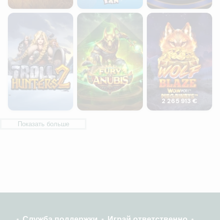
Troll Hunters 2
Fury of Anubis
Wolf Blaze WOWPOT
2 265 913 €
Показать больше
Служба поддержки
Играй ответственно