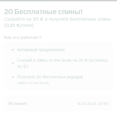
20 Бесплатные спины!
Сыграйте на 30 € и получите Бесплатные спины
(0,25 €/спин)
Как это работает?
Gates of Olympus 1000
Big Bass Splash
Ra & Cleopatra: Nile 
Активируй предложение
Сыграй в Valley of the Gods на 30 € (осталось
30 €)
Получить 20 бесплатных раундов
Valley of the Gods
Candy Express Gold Blitz
Sweet Bonanza
Sugar Rush 1000
Истекает
14.05.2026, 20:59